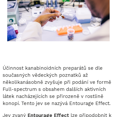
Účinnost kanabinoidních preparátů se dle
současných vědeckých poznatků až
několikanásobně zvyšuje při podání ve formě
Full-spectrum s obsahem dalších aktivních
látek nacházejících se přirozeně v rostlině
konopí. Tento jev se nazývá Entourage Effect.
Jev zvaný
Entourage Effect
lze připodobnit k