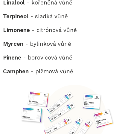
Linalool
- kořeněná vůně
Terpineol
- sladká vůně
Limonene
- citrónová vůně
Myrcen
- bylinková vůně
Pinene
- borovicová vůně
Camphen
- pižmová vůně