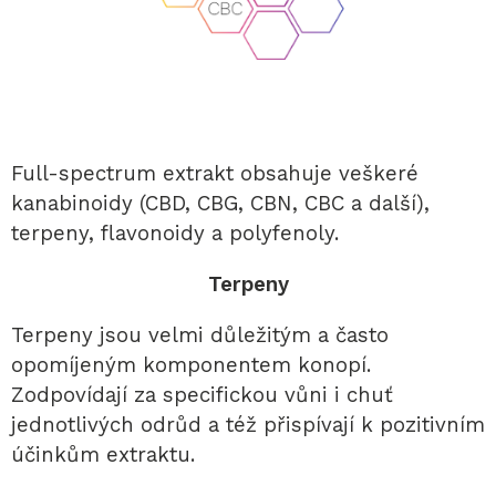
Full-spectrum extrakt obsahuje veškeré
kanabinoidy (CBD, CBG, CBN, CBC a další),
terpeny, flavonoidy a polyfenoly.
Terpeny
Terpeny jsou velmi důležitým a často
opomíjeným komponentem konopí.
Zodpovídají za specifickou vůni i chuť
jednotlivých odrůd a též přispívají k pozitivním
účinkům extraktu.