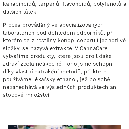
kanabinoidů, terpenů, flavonoidů, polyfenolů a
dalších látek.
Proces prováděný ve specializovaných
laboratořích pod dohledem odborníků, při
kterém se z rostliny konopí separují jednotlivé
složky, se nazývá extrakce. V CannaCare
vytváříme produkty, které jsou pro lidské
zdraví zcela neškodné. Toho jsme schopni
díky vlastní extrakční metodě, při které
používáme lékařský ethanol, jež po sobě
nezanechává ve výsledných produktech ani
stopové množství.