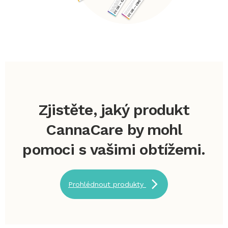
Zjistěte, jaký produkt
CannaCare by mohl
pomoci s vašimi obtížemi.
Prohlédnout produkty