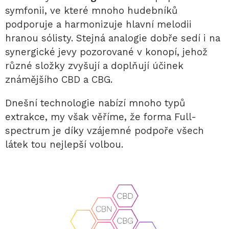
symfonii, ve které mnoho hudebníků
podporuje a harmonizuje hlavní melodii
hranou sólisty. Stejná analogie dobře sedí i na
synergické jevy pozorované v konopí, jehož
různé složky zvyšují a doplňují účinek
známějšího CBD a CBG.
Dnešní technologie nabízí mnoho typů
extrakce, my však věříme, že forma Full-
spectrum je díky vzájemné podpoře všech
látek tou nejlepší volbou.