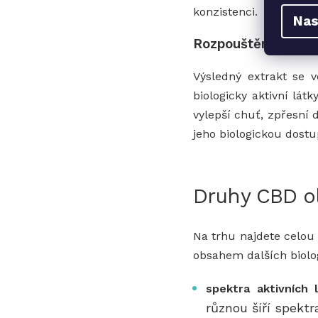
konzistenci.
Nas
Rozpouštění extra
Výsledný extrakt se v
biologicky aktivní lát
vylepší chuť, zpřesní 
jeho biologickou dostu
Druhy CBD ol
Na trhu najdete celou 
obsahem dalších biologi
spektra aktivních 
různou šíří spektr